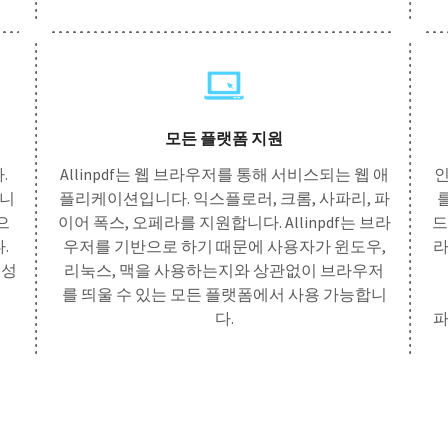
모든 플랫폼 지원
.
Allinpdf는 웹 브라우저를 통해 서비스되는 웹 애
인
됩니
플리케이션입니다. 익스플로러, 크롬, 사파리, 파
를
으
이어 폭스, 오페라를 지원합니다. Allinpdf는 브라
드
.
우저를 기반으로 하기 때문에 사용자가 윈도우,
라
뢰성
리눅스, 맥을 사용하는지와 상관없이 브라우저
를 띄울 수 있는 모든 플랫폼에서 사용 가능합니
다.
파