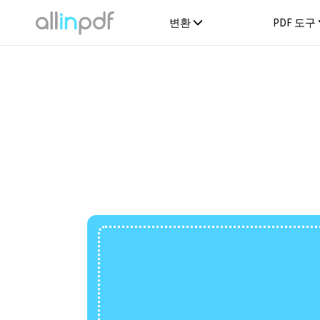
변환
PDF 도구