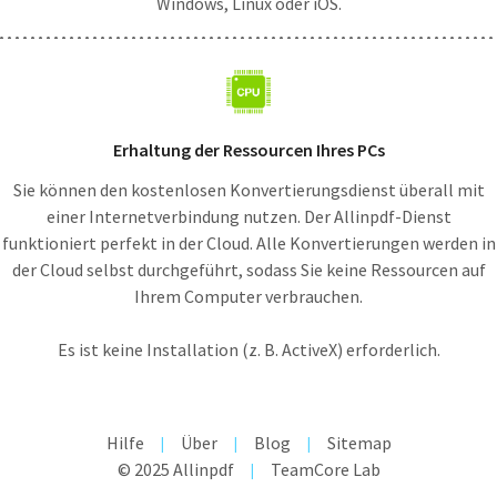
Windows, Linux oder iOS.
Erhaltung der Ressourcen Ihres PCs
Sie können den kostenlosen Konvertierungsdienst überall mit
einer Internetverbindung nutzen. Der Allinpdf-Dienst
funktioniert perfekt in der Cloud. Alle Konvertierungen werden in
der Cloud selbst durchgeführt, sodass Sie keine Ressourcen auf
Ihrem Computer verbrauchen.
Es ist keine Installation (z. B. ActiveX) erforderlich.
Hilfe
Über
Blog
Sitemap
© 2025 Allinpdf
TeamCore Lab